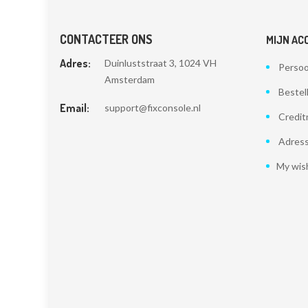
CONTACTEER ONS
MIJN AC
Adres:
Duinluststraat 3, 1024 VH
Persoo
Amsterdam
Bestel
Email:
support@fixconsole.nl
Credit
Adres
My wish