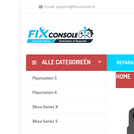
Email:
support@fixconsole.nl
ALLE CATEGORIEËN
REPARA
HOME
Playstation 5
Playstation 4
Xbox Series X
Xbox Series S