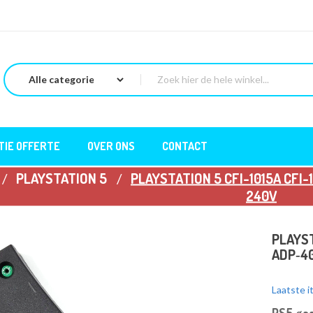
TIE OFFERTE
OVER ONS
CONTACT
PLAYSTATION 5
PLAYSTATION 5 CFI-1015A CFI
240V
PLAYST
ADP‑4
Laatste i