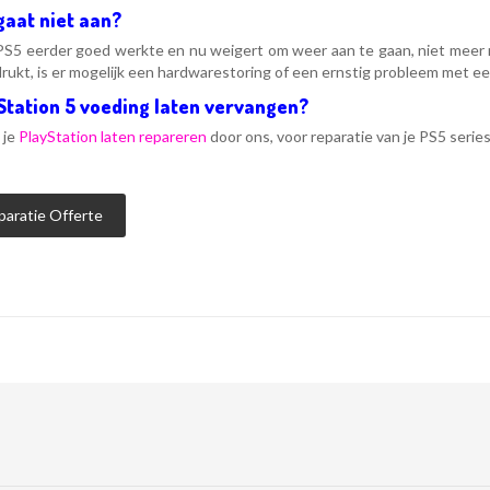
gaat niet aan?
 PS5 eerder goed werkte en nu weigert om weer aan te gaan, niet meer r
rukt, is er mogelijk een hardwarestoring of een ernstig probleem met e
Station 5 voeding laten vervangen?
 je
PlayStation laten repareren
door ons, voor reparatie van je PS5 series
paratie Offerte