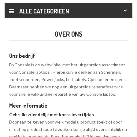
ALLE CATEGORIEËN
OVER ONS
Ons bedrijf
FixConsole is de webwinkel met het uitgebreide assortiment
voor Console laptops . Hierbij kun je denken aan Schermen,
Toetsenborden, Power jacks, Lcd kabels, Cpu koeler en meer.
Daarnaast hebben we nog een uitgebreide reparatieservice
voor snelle vakkundige reparatie van uw Console laptop.
Meer informatie
Gebruiksvriendelijk met korte levertijden
Door aan te geven voor welk model u product zoekt of door
direct op productcode te zoeken kom je altijd overzichtelijk en
snel bij je product uit. Staat het er niet bij? Neem dan even