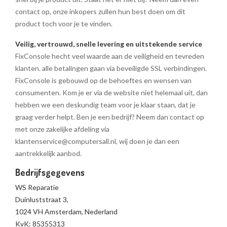
contact op, onze inkopers zullen hun best doen om dit
product toch voor je te vinden.
Veilig, vertrouwd, snelle levering en uitstekende service
FixConsole hecht veel waarde aan de veiligheid en tevreden
klanten. alle betalingen gaan via beveiligde SSL verbindingen.
FixConsole is gebouwd op de behoeftes en wensen van
consumenten. Kom je er via de website niet helemaal uit, dan
hebben we een deskundig team voor je klaar staan, dat je
graag verder helpt. Ben je een bedrijf? Neem dan contact op
met onze zakelijke afdeling via
klantenservice@computersall.nl, wij doen je dan een
aantrekkelijk aanbod.
Bedrijfsgegevens
WS Reparatie
Duinluststraat 3,
1024 VH Amsterdam, Nederland
KvK: 85355313