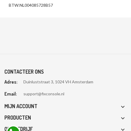
BTW:NL004085728B57
CONTACTEER ONS
Adres:
Duinluststraat 3, 1024 VH Amsterdam
Email:
support@fixconsole.nl
MIJN ACCOUNT

PRODUCTEN

ONS BEDRIJF
